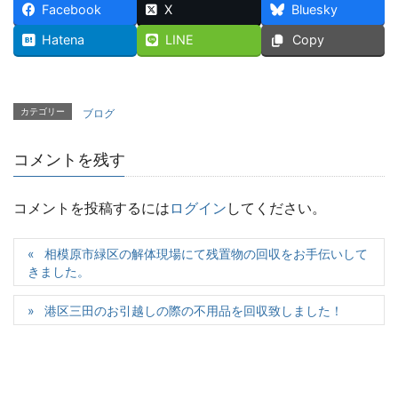
Facebook
X
Bluesky
Hatena
LINE
Copy
カテゴリー
ブログ
コメントを残す
コメントを投稿するには
ログイン
してください。
相模原市緑区の解体現場にて残置物の回収をお手伝いして
きました。
港区三田のお引越しの際の不用品を回収致しました！